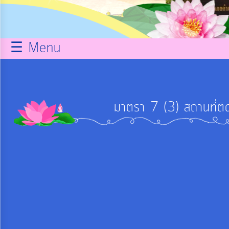
กิจการ
สภา
☰ Menu
บริการ
ข้อมูล
มาตรา 7 (3) สถานที่ติด
ITA
e-
Service
Q&A