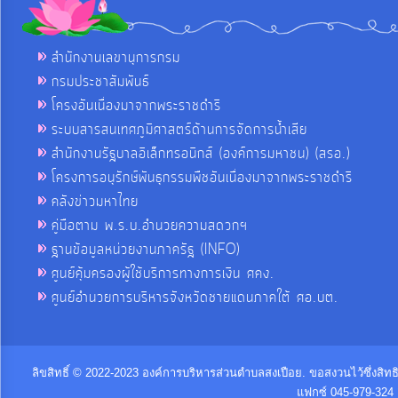
สำนักงานเลขานุการกรม
กรมประชาสัมพันธ์
โครงอันเนื่องมาจากพระราชดำริ
ระบบสารสนเทศภูมิศาสตร์ด้านการจัดการน้ำเสีย
สำนักงานรัฐบาลอิเล็กทรอนิกส์ (องค์การมหาชน) (สรอ.)
โครงการอนุรักษ์พันธุกรรมพืชอันเนื่องมาจากพระราชดำริ
คลังข่าวมหาไทย
คู่มือตาม พ.ร.บ.อำนวยความสดวกฯ
ฐานข้อมูลหน่วยงานภาครัฐ (INFO)
ศูนย์คุ้มครองผู้ใช้บริการทางการเงิน ศคง.
ศูนย์อำนวยการบริหารจังหวัดชายแดนภาคใต้ ศอ.บต.
ลิขสิทธิ์ © 2022-2023 องค์การบริหารส่วนตำบลสงเปือย. ขอสงวนไว้ซึ่งสิท
แฟกซ์ 045-979-324 