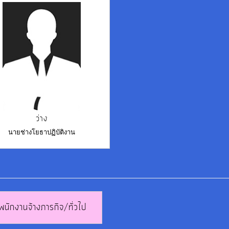
ว่าง
นายช่างโยธาปฏิบัติงาน
พนักงานจ้างภารกิจ/ทั่วไป