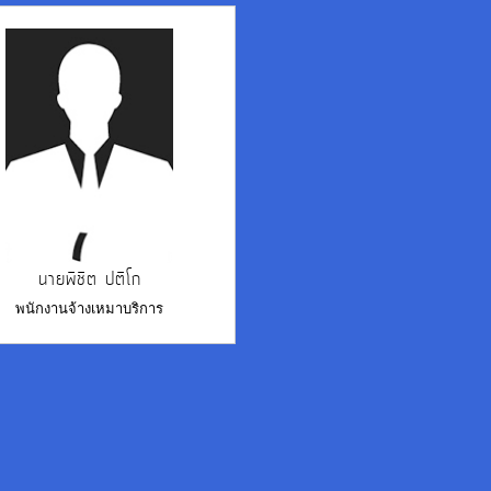
นายพิชิต ปติโก
พนักงานจ้างเหมาบริการ