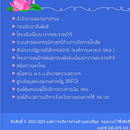
สำนักงานเลขานุการกรม
กรมประชาสัมพันธ์
โครงอันเนื่องมาจากพระราชดำริ
ระบบสารสนเทศภูมิศาสตร์ด้านการจัดการน้ำเสีย
สำนักงานรัฐบาลอิเล็กทรอนิกส์ (องค์การมหาชน) (สรอ.)
โครงการอนุรักษ์พันธุกรรมพืชอันเนื่องมาจากพระราชดำริ
คลังข่าวมหาไทย
คู่มือตาม พ.ร.บ.อำนวยความสดวกฯ
ฐานข้อมูลหน่วยงานภาครัฐ (INFO)
ศูนย์คุ้มครองผู้ใช้บริการทางการเงิน ศคง.
ศูนย์อำนวยการบริหารจังหวัดชายแดนภาคใต้ ศอ.บต.
ลิขสิทธิ์ © 2022-2023 องค์การบริหารส่วนตำบลสงเปือย. ขอสงวนไว้ซึ่งสิท
แฟกซ์ 045-979-324 