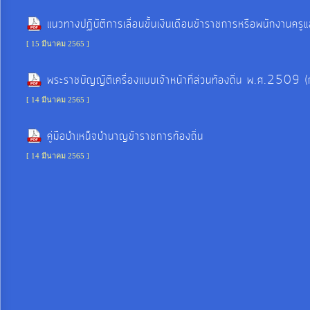
งบ
แนวทางปฏิบัติการเลื่อนขั้นเงินเดือนข้าราชการหรือพนักงานค
ประมาณ
[ 15 มีนาคม 2565 ]
ประจำ
ปี
พระราชบัญญัติเครื่องแบบเจ้าหน้าที่ส่วนท้องถิ่น พ.ศ.25
[ 14 มีนาคม 2565 ]
การ
คู่มือบำเหน็จบำนาญข้าราชการท้องถิ่น
บริหาร
และ
[ 14 มีนาคม 2565 ]
พัฒนา
ทรัพยากร
บุคคล
การ
จัด
ซื้อ