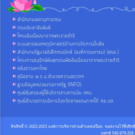
สำนักงานเลขานุการกรม
กรมประชาสัมพันธ์
โครงอันเนื่องมาจากพระราชดำริ
ระบบสารสนเทศภูมิศาสตร์ด้านการจัดการน้ำเสีย
สำนักงานรัฐบาลอิเล็กทรอนิกส์ (องค์การมหาชน) (สรอ.)
โครงการอนุรักษ์พันธุกรรมพืชอันเนื่องมาจากพระราชดำริ
คลังข่าวมหาไทย
คู่มือตาม พ.ร.บ.อำนวยความสดวกฯ
ฐานข้อมูลหน่วยงานภาครัฐ (INFO)
ศูนย์คุ้มครองผู้ใช้บริการทางการเงิน ศคง.
ศูนย์อำนวยการบริหารจังหวัดชายแดนภาคใต้ ศอ.บต.
ลิขสิทธิ์ © 2022-2023 องค์การบริหารส่วนตำบลสงเปือย. ขอสงวนไว้ซึ่งสิท
แฟกซ์ 045-979-324 