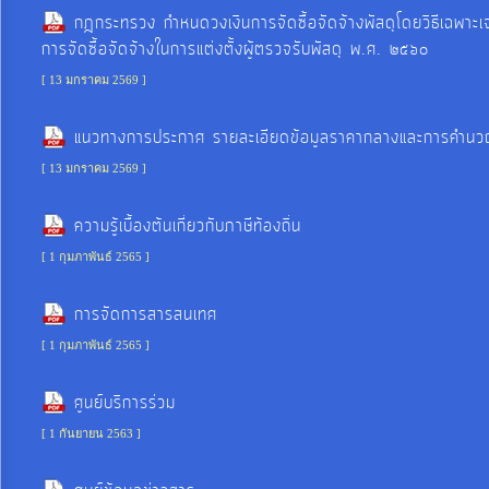
การ
กฎกระทรวง กำหนดวงเงินการจัดซื้อจัดจ้างพัสดุโดยวิธีเฉพาะเจา
จัดการ
การจัดซื้อจัดจ้างในการแต่งตั้งผู้ตรวจรับพัสดุ พ.ศ. ๒๕๖๐
ความ
[ 13 มกราคม 2569 ]
รู้
แนวทางการประกาศ รายละเอียดข้อมูลราคากลางและการคำนวณ 
การ
[ 13 มกราคม 2569 ]
ดำเนิน
งาน
ความรู้เบื้องต้นเกี่ยวกับภาษีท้องถิ่น
[ 1 กุมภาพันธ์ 2565 ]
การ
การจัดการสารสนเทศ
ให้
[ 1 กุมภาพันธ์ 2565 ]
บริการ
ศูนย์บริการร่วม
แผนการ
[ 1 กันยายน 2563 ]
ใช้
จ่าย