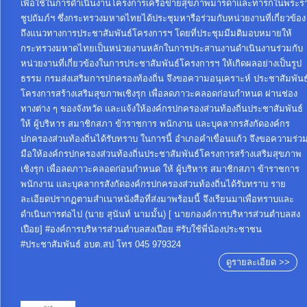
เพื่อใช้ในการดำเนินงานโครงการเครือข่ายสุขภาพมารดาและทารกในพระร
ชูปถัมภ์ฯ ซึ่งกระทรวงมหาดไทยได้ประชุมหารือร่วมกับหน่วยงานที่เกี่ยวข้อง
ถึงแนวทางการประชาสัมพันธ์โครงการฯ โดยที่ประชุมมีมติมอบหมายให้
กระทรวงมหาดไทยเป็นหน่วยงานหลักในการประสานงานดำเนินงานร่วมกับ
หน่วยงานที่เกี่ยวข้องในการประชาสัมพันธ์โครงการฯ ให้เกิดผลอย่างเป็นรูป
ธรรม กรมส่งเสริมการปกครองท้องถิ่น จึงขอความอนุเคราะห์ ประชาสัมพันธ
โครงการสร้างเสริมสุขภาพเชิงรุก เพื่อลดภาวะคลอดก่อนกำหนด ผ่านช่อง
ทางต่าง ๆ ของจังหวัด และแจ้งให้องค์กรปกครองส่วนท้องถิ่นประชาสัมพันธ์
ให้ ผู้บริหาร สมาชิกสภา ข้าราชการ พนักงาน และบุคลากรสังกัดองค์กร
ปกครองส่วนท้องถิ่นได้รับทราบ ในการนี้ อำเภอคำเขื่อนแก้ว จึงขอความร่ว
มือให้องค์กรปกครองส่วนท้องถิ่นประชาสัมพันธ์โครงการสร้างเสริมสุขภาพ
เชิงรุก เพื่อลดภาวะคลอดก่อนกำหนด ให้ ผู้บริหาร สมาชิกสภา ข้าราชการ
พนักงาน และบุคลากรสังกัดองค์กรปกครองส่วนท้องถิ่นได้รับทราบ ราย
ละเอียดปรากฏตามสำเนาหนังสือที่ส่งมาพร้อมนี้ จึงเรียนมาเพื่อทราบและ
ดำเนินการต่อไป (นาย สุนันท์ นามมั้น) [ นายกองค์การบริหารส่วนตำบลสง
เปือย] #องค์การบริหารส่วนตำบลสงเปือย #รับใช้พี่น้องประชาชน
#ประชาสัมพันธ์ อบต.สป โทร 045 979324
ดูรายละเอียด >>