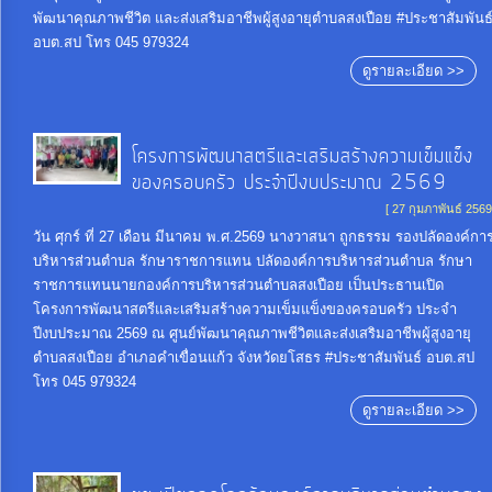
จัด
พัฒนาคุณภาพชีวิต และส่งเสริมอาชีพผู้สูงอายุตําบลสงเปือย #ประชาสัมพันธ
จ้าง
อบต.สป โทร 045 979324
ดูรายละเอียด >>
การ
เงิน
โครงการพัฒนาสตรีและเสริมสร้างความเข็มแข็ง
การ
ของครอบครัว ประจำปีงบประมาณ 2569
คลัง
[ 27 กุมภาพันธ์ 2569
วัน ศุกร์ ที่ 27 เดือน มีนาคม พ.ศ.2569 นางวาสนา ถูกธรรม รองปลัดองค์กา
บริหารส่วนตำบล รักษาราชการแทน ปลัดองค์การบริหารส่วนตำบล รักษา
แผนการ
ราชการแทนนายกองค์การบริหารส่วนตำบลสงเปือย เป็นประธานเปิด
ป้องกัน
โครงการพัฒนาสตรีและเสริมสร้างความเข็มแข็งของครอบครัว ประจำ
ปีงบประมาณ 2569 ณ ศูนย์พัฒนาคุณภาพชีวิตและส่งเสริมอาชีพผู้สูงอายุ
การ
ตำบลสงเปือย อำเภอคำเขื่อนแก้ว จังหวัดยโสธร #ประชาสัมพันธ์ อบต.สป
ทุจริต
โทร 045 979324
ดูรายละเอียด >>
การ
ดำเนิน