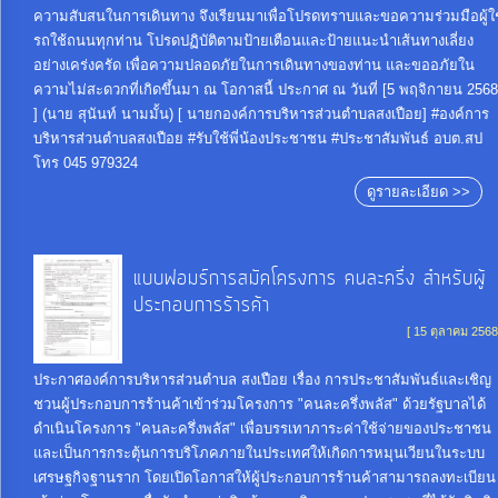
ความสับสนในการเดินทาง จึงเรียนมาเพื่อโปรดทราบและขอความร่วมมือผู้ใช
รถใช้ถนนทุกท่าน โปรดปฏิบัติตามป้ายเตือนและป้ายแนะนำเส้นทางเลี่ยง
อย่างเคร่งครัด เพื่อความปลอดภัยในการเดินทางของท่าน และขออภัยใน
ความไม่สะดวกที่เกิดขึ้นมา ณ โอกาสนี้ ประกาศ ณ วันที่ [5 พฤจิกายน 2568
] (นาย สุนันท์ นามมั้น) [ นายกองค์การบริหารส่วนตำบลสงเปือย] #องค์การ
บริหารส่วนตำบลสงเปือย #รับใช้พี่น้องประชาชน #ประชาสัมพันธ์ อบต.สป
โทร 045 979324
ดูรายละเอียด >>
แบบฟอมร์การสมัคโครงการ คนละครึ่ง สำหรับผู้
ประกอบการร้ารค้า
[ 15 ตุลาคม 2568
ประกาศองค์การบริหารส่วนตำบล สงเปือย เรื่อง การประชาสัมพันธ์และเชิญ
ชวนผู้ประกอบการร้านค้าเข้าร่วมโครงการ "คนละครึ่งพลัส" ด้วยรัฐบาลได้
ดำเนินโครงการ "คนละครึ่งพลัส" เพื่อบรรเทาภาระค่าใช้จ่ายของประชาชน
และเป็นการกระตุ้นการบริโภคภายในประเทศให้เกิดการหมุนเวียนในระบบ
เศรษฐกิจฐานราก โดยเปิดโอกาสให้ผู้ประกอบการร้านค้าสามารถลงทะเบียน