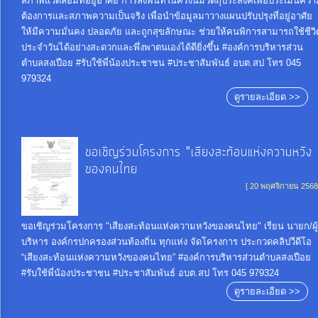
สภาพแวดล้อมที่อยู่อาศัย การลงพื้นที่ในครั้งนี้มีวัตถุประสงค์เพื่อประเมินคว
ต้องการและสภาพความเป็นจริง เพื่อนำข้อมูลมาวางแผนปรับปรุงที่อยู่อาศัย
ให้มีความมั่นคง ปลอดภัย และถูกสุขลักษณะ ช่วยให้คนพิการสามารถใช้ชีวิ
ประจำวันได้อย่างสะดวกและพึ่งพาตนเองได้ดียิ่งขึ้น #องค์การบริหารส่วน
ตำบลสงเปือย #รับใช้พี่น้องประชาชน #ประชาสัมพันธ์ อบต.สป โทร 045
979324
ดูรายละเอียด >>
ขอเชิญร่วมโครงการ "เสียงสะท้อนแห่งความหวัง
ของคนไทย
[ 20 พฤศจิกายน 2568
ขอเชิญร่วมโครงการ "เสียงสะท้อนแห่งความหวังของคนไทย" เรียน นายก/ผู้
บริหาร องค์กรปกครองส่วนท้องถิ่น ทุกแห่ง จัดโครงการ ประกวดคลิปวีดีโอ
“เสียงสะท้อนแห่งความหวังของคนไทย” #องค์การบริหารส่วนตำบลสงเปือย
#รับใช้พี่น้องประชาชน #ประชาสัมพันธ์ อบต.สป โทร 045 979324
ดูรายละเอียด >>