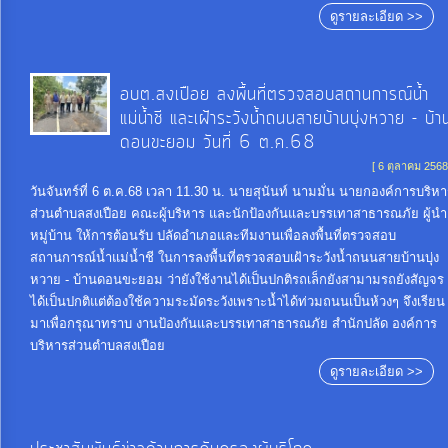
ดูรายละเอียด >>
อบต.สงเปือย ลงพื้นที่ตรวจสอบสถานการณ์น้ำ
แม่น้ำชี และเฝ้าระวังน้ำถนนสายบ้านบุ่งหวาย - บ้า
ดอนขะยอม วันที่ 6 ต.ค.68
[ 6 ตุลาคม 2568
วันจันทร์ที่ 6 ต.ค.68 เวลา 11.30 น. นายสุนันท์ นามมั่น นายกองค์การบริห
ส่วนตำบลสงเปือย คณะผู้บริหาร และนักป้องกันและบรรเทาสาธารณภัย ผู้นำ
หมู่บ้าน ให้การต้อนรับ ปลัดอำเภอและทีมงานเพื่อลงพื้นที่ตรวจสอบ
สถานการณ์น้ำแม่น้ำชี ในการลงพื้นที่ตรวจสอบเฝ้าระวังน้ำถนนสายบ้านบุ่ง
หวาย - บ้านดอนขะยอม ว่ายังใช้งานได้เป็นปกติรถเล็กยังสามามรถยังสัญจร
ได้เป็นปกติแต่ต้องใช้ความระมัดระวังเพราะน้ำได้ท่วมถนนเป็นห้วงๆ จึงเรียน
มาเพื่อกรุณาทราบ งานป้องกันและบรรเทาสาธารณภัย สำนักปลัด องค์การ
บริหารส่วนตำบลสงเปือย
ดูรายละเอียด >>