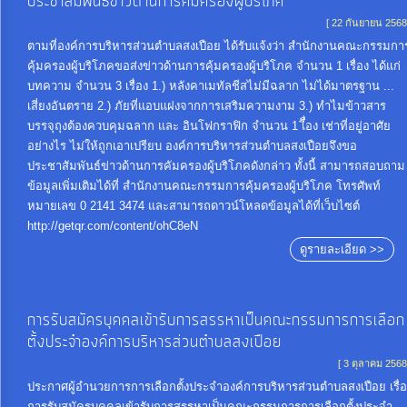
ประชาสัมพันธ์ข่าวด้านการคัมครองผู้บริโภค
[ 22 กันยายน 2568
ตามที่องค์การบริหารส่วนตำบลสงเปือย ได้รับแจ้งว่า สำนักงานคณะกรรมกา
คุ้มครองผู้บริโภคขอส่งข่าวด้านการคุ้มครองผู้บริโภค จำนวน 1 เรื่อง ได้แก่
บทความ จำนวน 3 เรื่อง 1.) หลังคาเมทัลชีสไม่มีฉลาก ไม่ได้มาตรฐาน ...
เสี่ยงอันตราย 2.) ภัยที่แอบแฝงจากการเสริมความงาม 3.) ทำไมข้าวสาร
บรรจุถุงต้องควบคุมฉลาก และ อินโฟกราฟิก จำนวน 1 เีื่อง เช่าที่อยู่อาศัย
อย่างไร ไม่ให้ถูกเอาเปรียบ องค์การบริหารส่วนตำบลสงเปือยจึงขอ
ประชาสัมพันธ์ข่าวด้านการคัมครองผู้บริโภคดังกล่าว ทั้งนี้ สามารถสอบถาม
ข้อมูลเพิ่มเติมได้ที่ สำนักงานคณะกรรมการคุ้มครองผู้บริโภค โทรศัพท์
หมายเลข 0 2141 3474 และสามารถดาวน์โหลดข้อมูลได้ที่เว็บไซต์
http://getqr.com/content/ohC8eN
ดูรายละเอียด >>
การรับสมัครบุคคลเข้ารับการสรรหาเป็นคณะกรรมการการเลือก
ตั้งประจำองค์การบริหารส่วนตำบลสงเปือย
[ 3 ตุลาคม 2568
ประกาศผู้อำนวยการการเลือกตั้งประจำองค์การบริหารส่วนตำบลสงเปือย เรื่อ
การรับสมัครบุคคลเข้ารับการสรรหาเป็นคณะกรรมการการเลือกตั้งประจำ