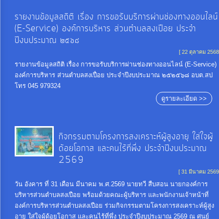
งบ
รายงานข้อมูลสถิติ เรื่อง การขอรับบริการผ่านช่องทางออนไลน์
ประมาณ
(E-Service) องค์การบริหาร ส่วนตำบลสงเปือย ประจำ
ประจำ
ปีงบประมาณ ๒๕๖๘
ปี
[ 22 ตุลาคม 2568
รายงานข้อมูลสถิติ เรื่อง การขอรับบริการผ่านช่องทางออนไลน์ (E-Service)
องค์การบริหาร ส่วนตำบลสงเปื่อย ประจำปีงบประมาณ ๒๕๒๕๖๘ อบต.สป
การ
โทร 045 979324
บริหาร
ดูรายละเอียด >>
และ
พัฒนา
กิจกรรมตามโครงการสงเคราะห์ผู้สูงอายุ ใส่ใจผู้
ทรัพยากร
ด้อยโอกาส และคนไร้ที่พึ่ง ประจําปีงบประมาณ
บุคคล
2569
[ 31 มีนาคม 2569
การ
วัน อังคาร ที่ 31 เดือน มีนาคม พ.ศ.2569 นายทวี สืบสอน นายกองค์การ
บริหารส่วนตำบลสงเปือย พร้อมด้วยคณะผู้บริหาร และพนักงานเจ้าหน้าที่
จัด
องค์การบริหารส่วนตำบลสงเปือย ร่วมกิจกรรมตามโครงการสงเคราะห์ผู้สูง
ซื้อ
อายุ ใส่ใจผู้ด้อยโอกาส และคนไร้ที่พึ่ง ประจําปีงบประมาณ 2569 ณ ศูนย์