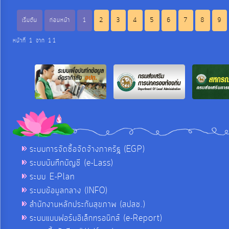
เริ่มต้น
ก่อนหน้า
1
2
3
4
5
6
7
8
9
หน้าที่ 1 จาก 11
ระบบการจัดซื้อจัดจ้างภาครัฐ (EGP)
ระบบบันทึกบัญชี (e-Lass)
ระบบ E-Plan
ระบบข้อมูลกลาง (INFO)
สำนักงานหลักประกันสุขภาพ (สปสช.)
ระบบแบบฟอร์มอิเล็กทรอนิกส์ (e-Report)