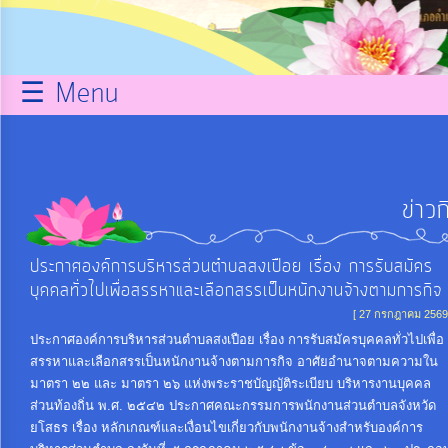
กิจการ
สภา
☰ Menu
บริการ
ข้อมูล
ข่าว
ITA
ประกาศองค์การบริหารส่วนตำบลสงเปือย เรื่อง การรับสมัคร
บุคคลทั่วไปเพื่อสรรหาและเลือกสรรเป็นหนักงานจ้างตามการกิจ
e-
Service
[ 27 กรกฎาคม 2569
ประกาศองค์การบริหารส่วนตำบลสงเปือย เรื่อง การรับสมัครบุคคลทั่วไปเพื่อ
สรรหาและเลือกสรรเป็นหนักงานจ้างตามการกิจ อาศัยอำนาจตามความใน
Q&A
มาตรา ๒๒ และ มาตรา ๒๖ แห่งพระราชบัญญัติระเบียบ บริหารงานบุคคล
ส่วนท้องถิ่น พ.ศ. ๒๕๔๒ ประกาศคณะกรรมการพนักงานส่วนตำบลจังหวัด
ยโสธร เรื่อง หลักเกณฑ์และเงื่อนไขเกี่ยวกับพนักงานจ้างสำหรับองค์การ