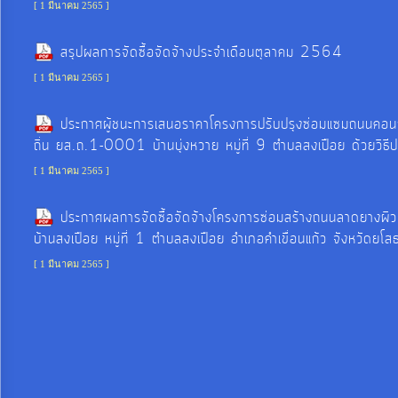
[ 1 มีนาคม 2565 ]
งบ
ประมาณ
สรุปผลการจัดซื้อจัดจ้างประจำเดือนตุลาคม 2564
ประจำ
[ 1 มีนาคม 2565 ]
ปี
ประกาศผู้ชนะการเสนอราคาโครงการปรับปรุงซ่อมแซมถนนคอนกรี
ถิ่น ยส.ถ.1-0001 บ้านบุ่งหวาย หมู่ที่ 9 ตำบลสงเปือย ด้วยวิธี
การ
[ 1 มีนาคม 2565 ]
บริหาร
และ
ประกาศผลการจัดซื้อจัดจ้างโครงการซ่อมสร้างถนนลาดยางผิ
พัฒนา
บ้านสงเปือย หมู่ที่ 1 ตำบลสงเปือย อำเภอคำเขื่อนแก้ว จังหวัดยโ
ทรัพยากร
[ 1 มีนาคม 2565 ]
บุคคล
การ
จัด
ซื้อ