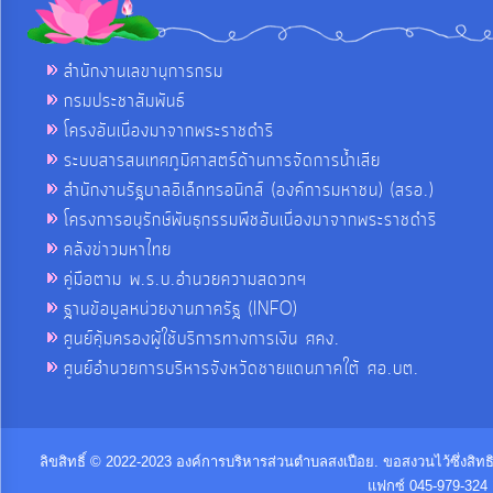
สำนักงานเลขานุการกรม
กรมประชาสัมพันธ์
โครงอันเนื่องมาจากพระราชดำริ
ระบบสารสนเทศภูมิศาสตร์ด้านการจัดการน้ำเสีย
สำนักงานรัฐบาลอิเล็กทรอนิกส์ (องค์การมหาชน) (สรอ.)
โครงการอนุรักษ์พันธุกรรมพืชอันเนื่องมาจากพระราชดำริ
คลังข่าวมหาไทย
คู่มือตาม พ.ร.บ.อำนวยความสดวกฯ
ฐานข้อมูลหน่วยงานภาครัฐ (INFO)
ศูนย์คุ้มครองผู้ใช้บริการทางการเงิน ศคง.
ศูนย์อำนวยการบริหารจังหวัดชายแดนภาคใต้ ศอ.บต.
ลิขสิทธิ์ © 2022-2023 องค์การบริหารส่วนตำบลสงเปือย. ขอสงวนไว้ซึ่งสิท
แฟกซ์ 045-979-324 