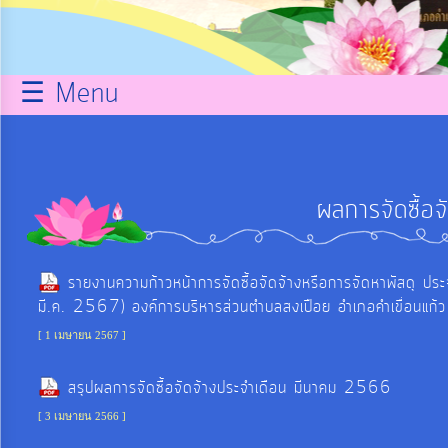
กิจการ
สภา
☰ Menu
บริการ
ข้อมูล
ผลการจัดซื้อจ
ITA
รายงานความก้าวหน้าการจัดซื้อจัดจ้างหรือการจัดหาพัส
e-
มี.ค. 2567) องค์การบริหารส่วนตำบลสงเปือย อำเภอคำเขื่อนแก้ว
Service
[ 1 เมษายน 2567 ]
Q&A
สรุปผลการจัดซื้อจัดจ้างประจำเดือน มีนาคม 2566
[ 3 เมษายน 2566 ]