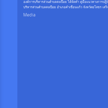
องค์การบริหารส่วนตำบลสงเปือย ได้จัดทำ คู่มือแนวทางการปฎิบั
บริหารส่วนตำบลสงเปือย อำเภอคำเขื่อนแก้ว จังหวัดยโสธร เสร็จ
Media