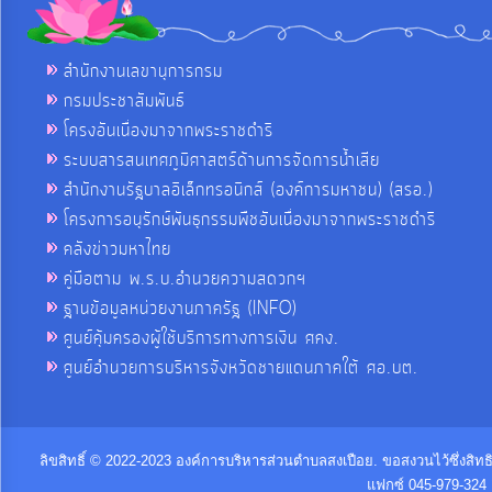
สำนักงานเลขานุการกรม
กรมประชาสัมพันธ์
โครงอันเนื่องมาจากพระราชดำริ
ระบบสารสนเทศภูมิศาสตร์ด้านการจัดการน้ำเสีย
สำนักงานรัฐบาลอิเล็กทรอนิกส์ (องค์การมหาชน) (สรอ.)
โครงการอนุรักษ์พันธุกรรมพืชอันเนื่องมาจากพระราชดำริ
คลังข่าวมหาไทย
คู่มือตาม พ.ร.บ.อำนวยความสดวกฯ
ฐานข้อมูลหน่วยงานภาครัฐ (INFO)
ศูนย์คุ้มครองผู้ใช้บริการทางการเงิน ศคง.
ศูนย์อำนวยการบริหารจังหวัดชายแดนภาคใต้ ศอ.บต.
ลิขสิทธิ์ © 2022-2023 องค์การบริหารส่วนตำบลสงเปือย. ขอสงวนไว้ซึ่งสิท
แฟกซ์ 045-979-324 