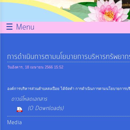
กิจการ
สภา
☰ Menu
บริการ
ข้อมูล
การดําเนินการตามนโยบายการบริหารทรัพยา
ITA
วันอังคาร, 18 เมษายน 2566 15:52
e-
องค์การบริหารส่วนตำบลสงเปือย ได้จัดทำ การดําเนินการตามนโยบายการบ
Service
ดาวน์โหลดเอกสาร
(0 Downloads)
Q&A
Media