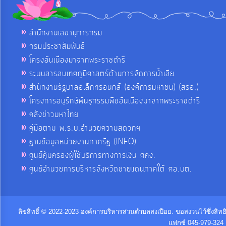
สำนักงานเลขานุการกรม
กรมประชาสัมพันธ์
โครงอันเนื่องมาจากพระราชดำริ
ระบบสารสนเทศภูมิศาสตร์ด้านการจัดการน้ำเสีย
สำนักงานรัฐบาลอิเล็กทรอนิกส์ (องค์การมหาชน) (สรอ.)
โครงการอนุรักษ์พันธุกรรมพืชอันเนื่องมาจากพระราชดำริ
คลังข่าวมหาไทย
คู่มือตาม พ.ร.บ.อำนวยความสดวกฯ
ฐานข้อมูลหน่วยงานภาครัฐ (INFO)
ศูนย์คุ้มครองผู้ใช้บริการทางการเงิน ศคง.
ศูนย์อำนวยการบริหารจังหวัดชายแดนภาคใต้ ศอ.บต.
ลิขสิทธิ์ © 2022-2023 องค์การบริหารส่วนตำบลสงเปือย. ขอสงวนไว้ซึ่งสิท
แฟกซ์ 045-979-324 