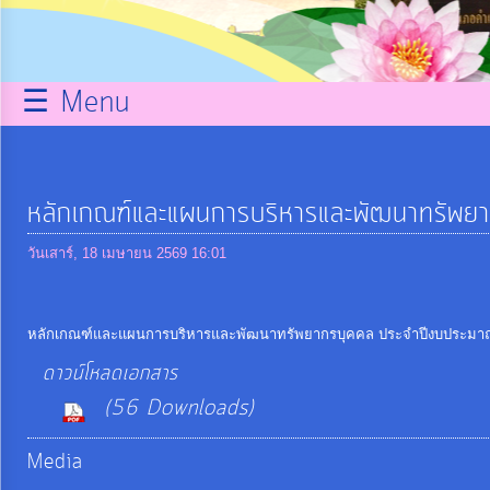
กิจการ
สภา
☰ Menu
บริการ
ข้อมูล
หลักเกณฑ์และแผนการบริหารและพัฒนาทรัพ
ITA
วันเสาร์, 18 เมษายน 2569 16:01
e-
หลักเกณฑ์และแผนการบริหารและพัฒนาทรัพยากรบุคคล ประจำปีงบประมา
Service
ดาวน์โหลดเอกสาร
(56 Downloads)
Q&A
Media