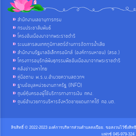
สำนักงานเลขานุการกรม
กรมประชาสัมพันธ์
โครงอันเนื่องมาจากพระราชดำริ
ระบบสารสนเทศภูมิศาสตร์ด้านการจัดการน้ำเสีย
สำนักงานรัฐบาลอิเล็กทรอนิกส์ (องค์การมหาชน) (สรอ.)
โครงการอนุรักษ์พันธุกรรมพืชอันเนื่องมาจากพระราชดำริ
คลังข่าวมหาไทย
คู่มือตาม พ.ร.บ.อำนวยความสดวกฯ
ฐานข้อมูลหน่วยงานภาครัฐ (INFO)
ศูนย์คุ้มครองผู้ใช้บริการทางการเงิน ศคง.
ศูนย์อำนวยการบริหารจังหวัดชายแดนภาคใต้ ศอ.บต.
ลิขสิทธิ์ © 2022-2023 องค์การบริหารส่วนตำบลสงเปือย. ขอสงวนไว้ซึ่งสิท
แฟกซ์ 045-979-324 