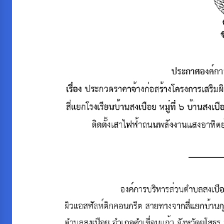
การ
จัดการ
ความ
รู้
การ
ดำเนิน
งาน
การ
ให้
บริการ
แผนการ
ใช้
จ่าย