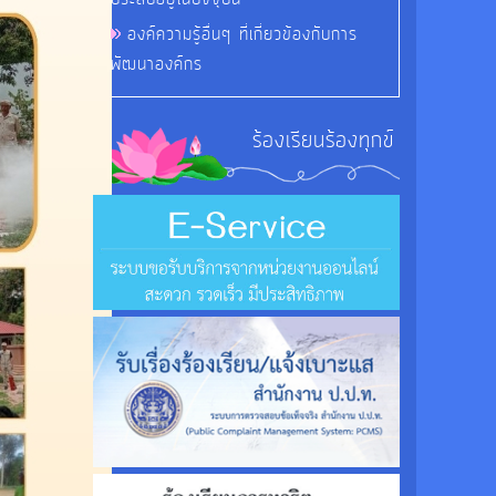
องค์ความรู้อื่นๆ ที่เกี่ยวข้องกับการ
พัฒนาองค์กร
ร้องเรียนร้องทุกข์