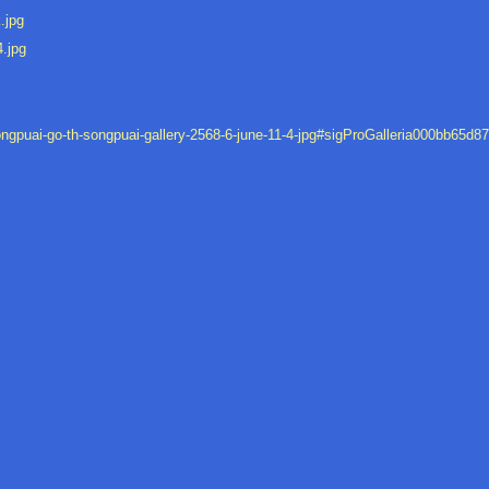
ongpuai-go-th-songpuai-gallery-2568-6-june-11-4-jpg#sigProGalleria000bb65d87