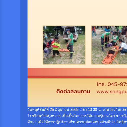
วันพฤหัสบดีที่ 25 มิถุนายน 2568 เวลา 13.30 น. งานป้องกันแ
โรงเรียนบ้านบุ่งหวาย เพื่อเป็นวิทยากรให้ความรู้ตามโครง
ศึกษา เพื่อให้การปฏิบัติงานด้านความปลอดภัยอย่างมีประสิท