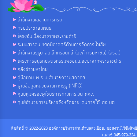
สำนักงานเลขานุการกรม
กรมประชาสัมพันธ์
โครงอันเนื่องมาจากพระราชดำริ
ระบบสารสนเทศภูมิศาสตร์ด้านการจัดการน้ำเสีย
สำนักงานรัฐบาลอิเล็กทรอนิกส์ (องค์การมหาชน) (สรอ.)
โครงการอนุรักษ์พันธุกรรมพืชอันเนื่องมาจากพระราชดำริ
คลังข่าวมหาไทย
คู่มือตาม พ.ร.บ.อำนวยความสดวกฯ
ฐานข้อมูลหน่วยงานภาครัฐ (INFO)
ศูนย์คุ้มครองผู้ใช้บริการทางการเงิน ศคง.
ศูนย์อำนวยการบริหารจังหวัดชายแดนภาคใต้ ศอ.บต.
ลิขสิทธิ์ © 2022-2023 องค์การบริหารส่วนตำบลสงเปือย. ขอสงวนไว้ซึ่งสิท
แฟกซ์ 045-979-324 