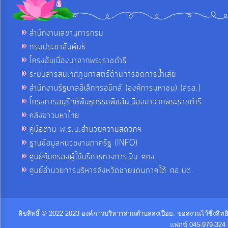
สำนักงานเลขานุการกรม
กรมประชาสัมพันธ์
โครงอันเนื่องมาจากพระราชดำริ
ระบบสารสนเทศภูมิศาสตร์ด้านการจัดการน้ำเสีย
สำนักงานรัฐบาลอิเล็กทรอนิกส์ (องค์การมหาชน) (สรอ.)
โครงการอนุรักษ์พันธุกรรมพืชอันเนื่องมาจากพระราชดำริ
คลังข่าวมหาไทย
คู่มือตาม พ.ร.บ.อำนวยความสดวกฯ
ฐานข้อมูลหน่วยงานภาครัฐ (INFO)
ศูนย์คุ้มครองผู้ใช้บริการทางการเงิน ศคง.
ศูนย์อำนวยการบริหารจังหวัดชายแดนภาคใต้ ศอ.บต.
ลิขสิทธิ์ © 2022-2023 องค์การบริหารส่วนตำบลสงเปือย. ขอสงวนไว้ซึ่งสิท
แฟกซ์ 045-979-324 