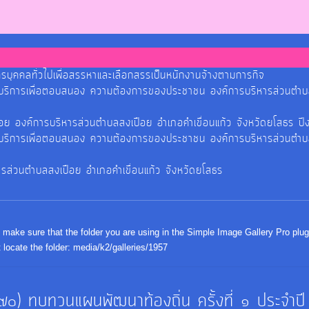
รบุคคลทั่วไปเพื่อสรรหาและเลือกสรรเป็นหนักงานจ้างตามการกิจ
รบริการเพื่อตอบสนอง ความต้องการของประชาชน องค์การบริหารส่วนตำบ
ปือย องค์การบริหารส่วนตำบลสงเปือย อำเภอคำเขื่อนแก้ว จังหวัดยโสธ
รบริการเพื่อตอบสนอง ความต้องการของประชาชน องค์การบริหารส่วนตำบ
ารส่วนตำบลสงเปือย อำเภอคำเขื่อนแก้ว จังหวัดยโสธร
make sure that the folder you are using in the Simple Image Gallery Pro plug
 locate the folder: media/k2/galleries/1957
๐) ทบทวนแผนพัฒนาท้องถิ่น ครั้งที่ ๑ ประจำป