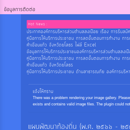
ข้อมูลการติดต่อ
Hot News :
ประกาศองค์การบริหารส่วนตำบลสงเปือย เรื่อง การรับสมัค
คู่มือการให้บริการประชาชน การลดขั้นตอนการทำงาน กา
คำเขื่อนแก้ว จังหวัดยโสธร ไฟล์ Excel
ข้อมูลการให้บริการประชาชนองค์การบริหารส่วนตำบลสงเ
คู่มือการให้บริการประชาชน การลดขั้นตอนการทำงาน กา
คำเขื่อนแก้ว จังหวัดยโสธร
คู่มือการให้บริการประชาชน ด้านสาธารณภัย องค์การบริห
แจ้งให้ทราบ
There was a problem rendering your image gallery. Please 
exists and contains valid image files. The plugin could not
แผนพัฒนาท้องถิ่น (พ.ศ. ๒๕๖๖ - ๒๕๗