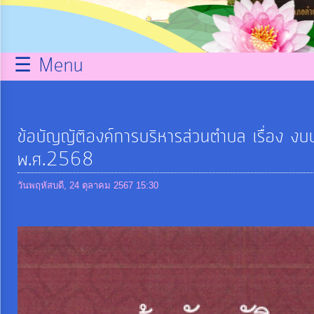
กิจการ
สภา
☰ Menu
บริการ
ข้อมูล
ข้อบัญญัติองค์การบริหารส่วนตำบล เรื่อง 
พ.ศ.2568
ITA
วันพฤหัสบดี, 24 ตุลาคม 2567 15:30
e-
Service
Q&A