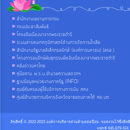
สำนักงานเลขานุการกรม
กรมประชาสัมพันธ์
โครงอันเนื่องมาจากพระราชดำริ
ระบบสารสนเทศภูมิศาสตร์ด้านการจัดการน้ำเสีย
สำนักงานรัฐบาลอิเล็กทรอนิกส์ (องค์การมหาชน) (สรอ.)
โครงการอนุรักษ์พันธุกรรมพืชอันเนื่องมาจากพระราชดำริ
คลังข่าวมหาไทย
คู่มือตาม พ.ร.บ.อำนวยความสดวกฯ
ฐานข้อมูลหน่วยงานภาครัฐ (INFO)
ศูนย์คุ้มครองผู้ใช้บริการทางการเงิน ศคง.
ศูนย์อำนวยการบริหารจังหวัดชายแดนภาคใต้ ศอ.บต.
ลิขสิทธิ์ © 2022-2023 องค์การบริหารส่วนตำบลสงเปือย. ขอสงวนไว้ซึ่งสิท
แฟกซ์ 045-979-324 